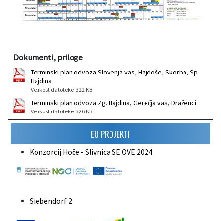
Dokumenti, priloge
Terminski plan odvoza Slovenja vas, Hajdoše, Skorba, Sp.
Hajdina
Velikost datoteke: 322 KB
Terminski plan odvoza Zg. Hajdina, Gerečja vas, Draženci
Velikost datoteke: 326 KB
EU PROJEKTI
Konzorcij Hoče - Slivnica SE OVE 2024
Siebendorf 2