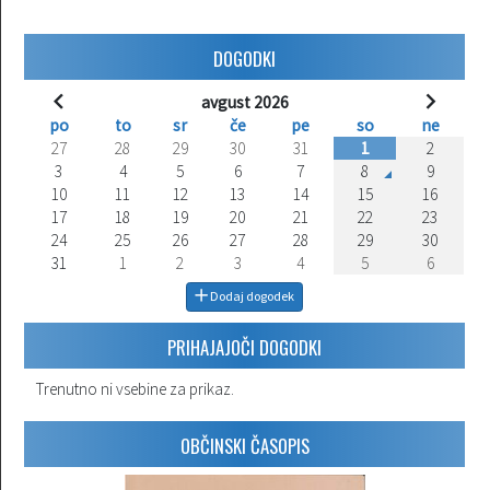
DOGODKI
avgust 2026
po
to
sr
če
pe
so
ne
27
28
29
30
31
1
2
3
4
5
6
7
8
9
10
11
12
13
14
15
16
17
18
19
20
21
22
23
24
25
26
27
28
29
30
31
1
2
3
4
5
6
Dodaj dogodek
PRIHAJAJOČI DOGODKI
Trenutno ni vsebine za prikaz.
OBČINSKI ČASOPIS