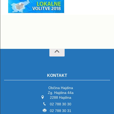
KONTAKT
Občina Hajdina
Zg. Hajdina 44a
2288 Hajdina
02 788 30 30
02 788 30 31