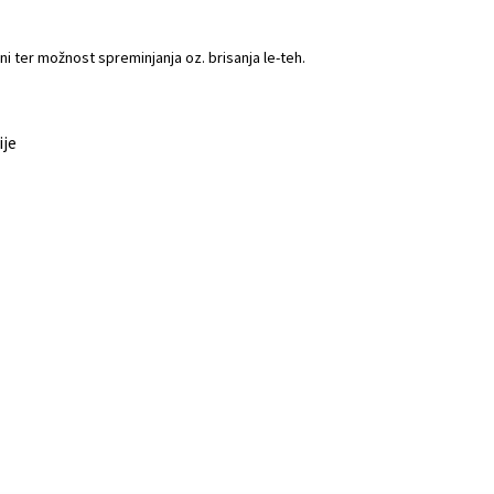
i ter možnost spreminjanja oz. brisanja le-teh.
ije