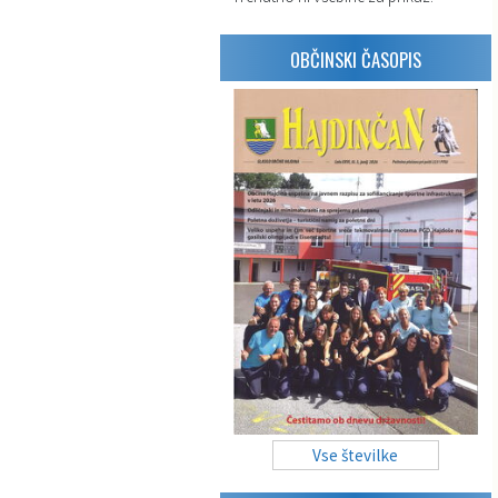
OBČINSKI ČASOPIS
Vse številke