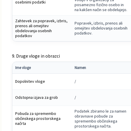
osebnimi podatki
posamezno fizično osebo in
na kakšen način se obdelujejo.
Zahtevek za popravek, izbris,
Popravek, izbris, prenos ali
prenos ali omejitev
omejitev obdelovanja osebnih
obdelovanja osebnih
podatkov.
podatkov
9. Druge vloge in obrazci
Ime vloge
Namen
Dopolnitev vloge
/
Odstopna izjava za grob
/
Podatek zbiramo le za namen
Pobuda za spremembo
obravnave pobude za
občinskega prostorskega
spremembo občinskega
načrta
prostorskega načrta.