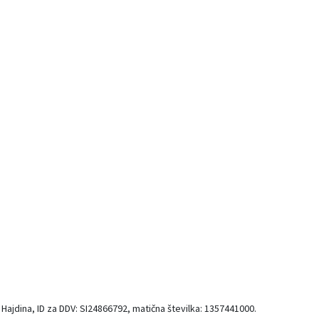
Hajdina, ID za DDV: SI24866792, matična številka: 1357441000.