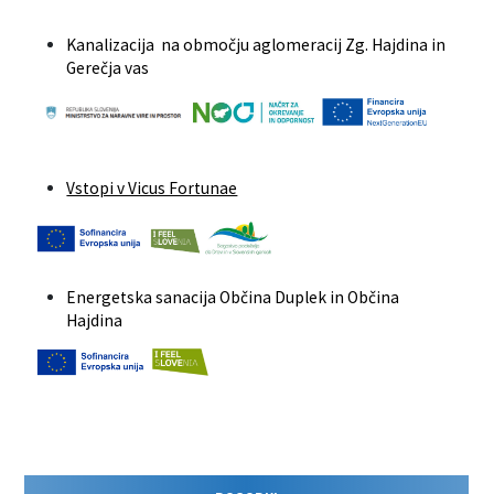
Kanalizacija na območju aglomeracij Zg. Hajdina in
Gerečja vas
Vstopi v Vicus Fortunae
Energetska sanacija Občina Duplek in Občina
Hajdina