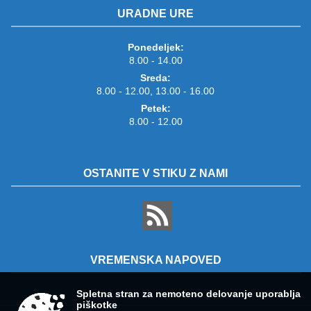
URADNE URE
Ponedeljek:
8.00 - 14.00
Sreda:
8.00 - 12.00, 13.00 - 16.00
Petek:
8.00 - 12.00
OSTANITE V STIKU Z NAMI
VREMENSKA NAPOVED
Spletna stran za nemoteno delovanje uporablja
piškotke