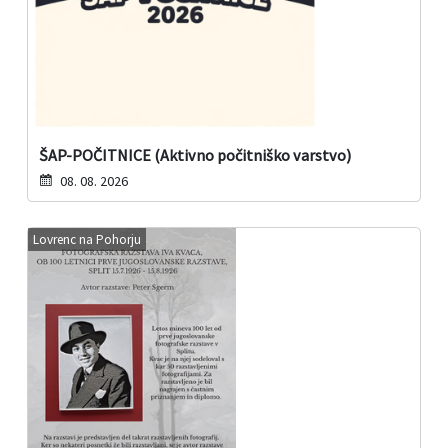
ŠAP-POČITNICE (Aktivno počitniško varstvo)
08. 08. 2026
Lovrenc na Pohorju