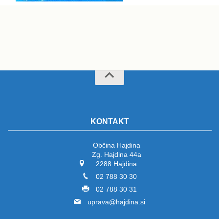
KONTAKT
Občina Hajdina
Zg. Hajdina 44a
2288 Hajdina
02 788 30 30
02 788 30 31
uprava@hajdina.si