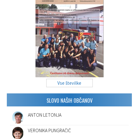
Vse številke
SLOVO NAŠIH OBČANOV
ANTON LETONJA
VERONIKA PUNGRAČIČ