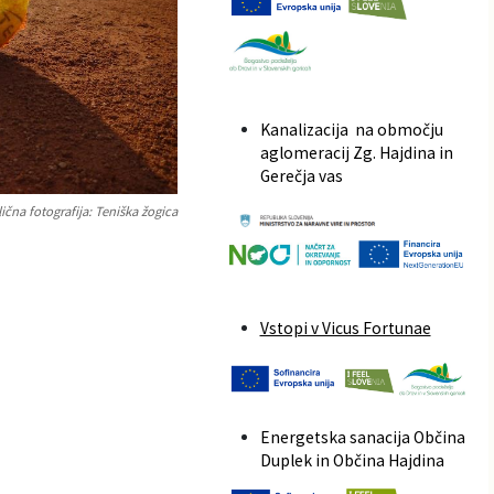
Kanalizacija na območju
aglomeracij Zg. Hajdina in
Gerečja vas
čna fotografija: Teniška žogica
Vstopi v Vicus Fortunae
Energetska sanacija Občina
Duplek in Občina Hajdina