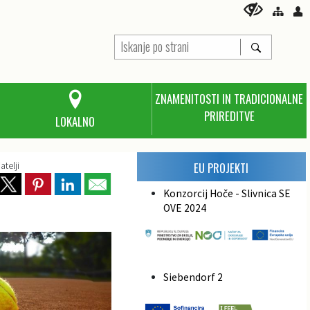
ZNAMENITOSTI IN TRADICIONALNE
PRIREDITVE
LOKALNO
atelji
EU PROJEKTI
Konzorcij Hoče - Slivnica SE
OVE 2024
Siebendorf 2