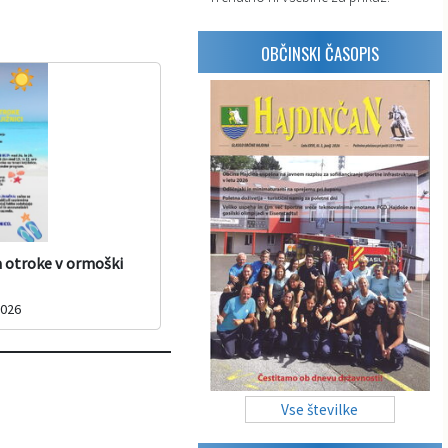
OBČINSKI ČASOPIS
a otroke v ormoški
2026
Vse številke