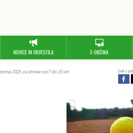
NOVICE IN OBVESTILA
E-OBČINA
tenisa 2025 za otroke od 7 do 15 let
Deli s prij