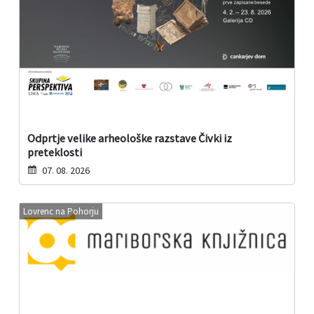
Odprtje velike arheološke razstave Čivki iz
preteklosti
07. 08. 2026
Lovrenc na Pohorju