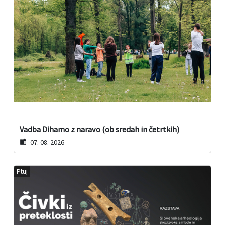
Vadba Dihamo z naravo (ob sredah in četrtkih)
07. 08. 2026
Ptuj