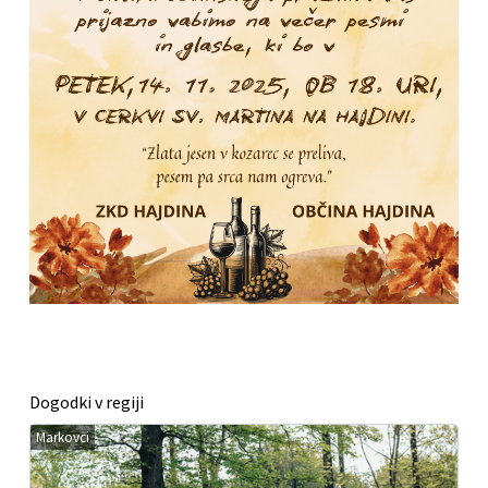
Dogodki v regiji
Markovci