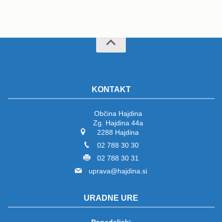
KONTAKT
Občina Hajdina
Zg. Hajdina 44a
2288 Hajdina
02 788 30 30
02 788 30 31
uprava@hajdina.si
URADNE URE
Ponedeljek: