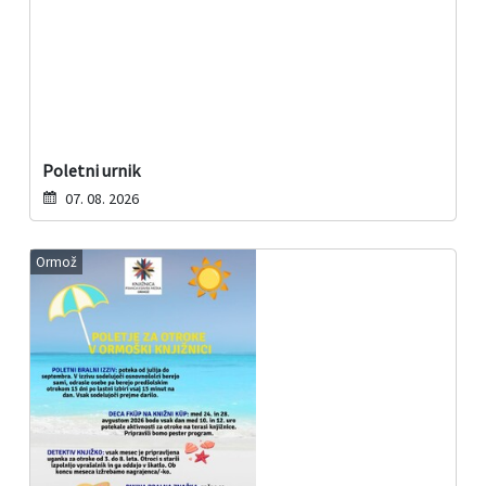
Poletni urnik
07. 08. 2026
Ormož