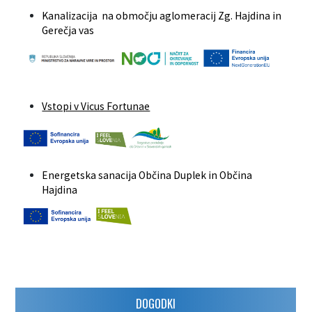
Kanalizacija na območju aglomeracij Zg. Hajdina in
Gerečja vas
Vstopi v Vicus Fortunae
Energetska sanacija Občina Duplek in Občina
Hajdina
DOGODKI