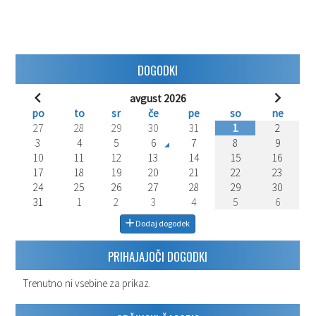
DOGODKI
avgust 2026
po
to
sr
če
pe
so
ne
27
28
29
30
31
1
2
3
4
5
6
7
8
9
10
11
12
13
14
15
16
17
18
19
20
21
22
23
24
25
26
27
28
29
30
31
1
2
3
4
5
6
Dodaj dogodek
PRIHAJAJOČI DOGODKI
Trenutno ni vsebine za prikaz.