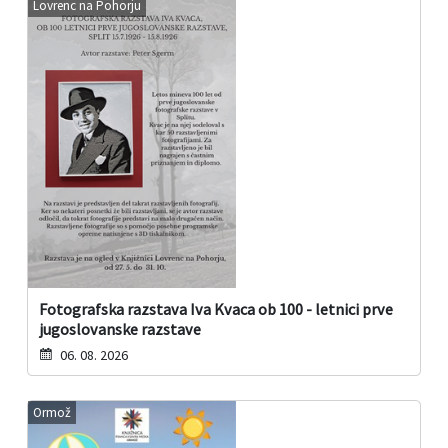
Lovrenc na Pohorju
Fotografska razstava Iva Kvaca ob 100 - letnici prve
jugoslovanske razstave
06. 08. 2026
Ormož