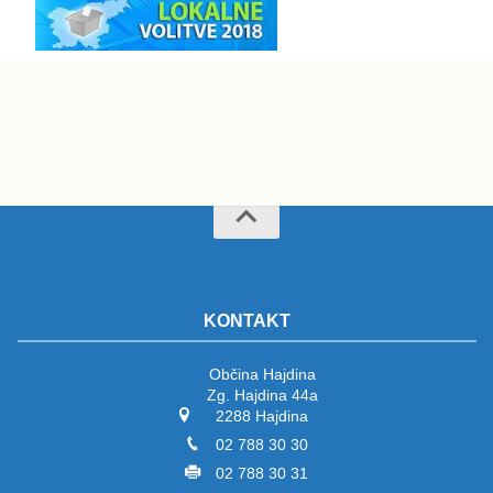
KONTAKT
Občina Hajdina
Zg. Hajdina 44a
2288 Hajdina
02 788 30 30
02 788 30 31