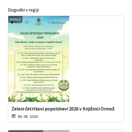
Dogodki v regiji
Ormož
Zeleni četrtkovi popoldnevi 2026 v Knjižnici Ormož
06. 08. 2026