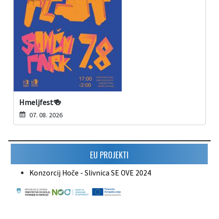
Hmeljfest🍻
07. 08. 2026
EU PROJEKTI
Konzorcij Hoče - Slivnica SE OVE 2024