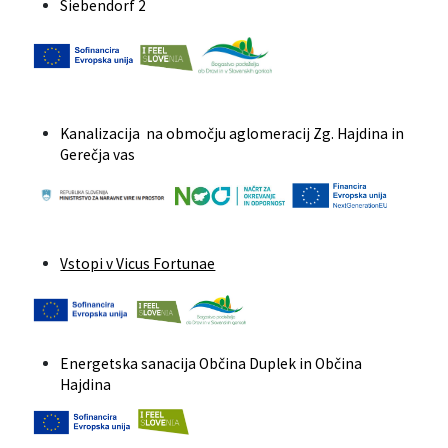
Siebendorf 2
Kanalizacija na območju aglomeracij Zg. Hajdina in
Gerečja vas
Vstopi v Vicus Fortunae
Energetska sanacija Občina Duplek in Občina
Hajdina