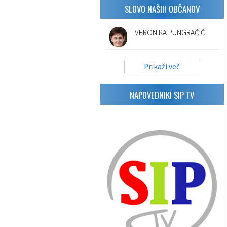
SLOVO NAŠIH OBČANOV
VERONIKA PUNGRAČIČ
Prikaži več
NAPOVEDNIKI SIP TV