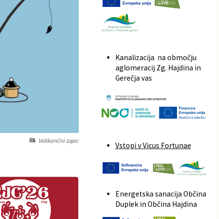
Kanalizacija na območju
aglomeracij Zg. Hajdina in
Gerečja vas
Velikončni zajec
Vstopi v Vicus Fortunae
Energetska sanacija Občina
Duplek in Občina Hajdina