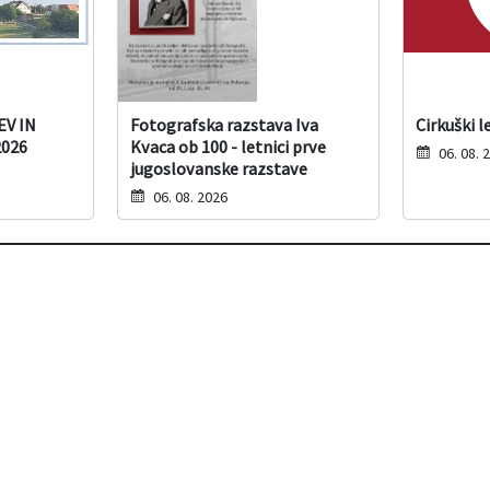
V IN
Fotografska razstava Iva
Cirkuški l
026
Kvaca ob 100 - letnici prve
06. 08. 
jugoslovanske razstave
06. 08. 2026