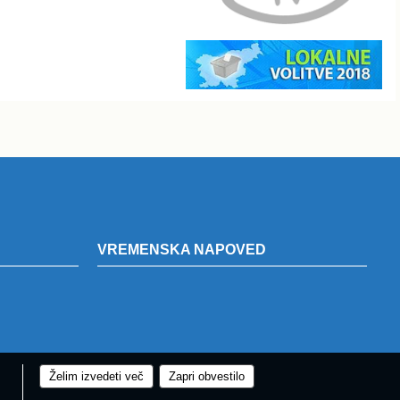
VREMENSKA NAPOVED
Želim izvedeti več
Zapri obvestilo