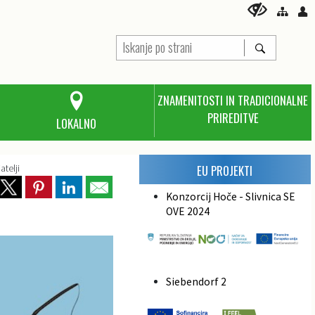
ZNAMENITOSTI IN TRADICIONALNE
PRIREDITVE
LOKALNO
atelji
EU PROJEKTI
Konzorcij Hoče - Slivnica SE
OVE 2024
Siebendorf 2