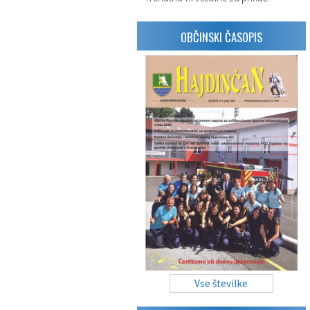
OBČINSKI ČASOPIS
Vse številke