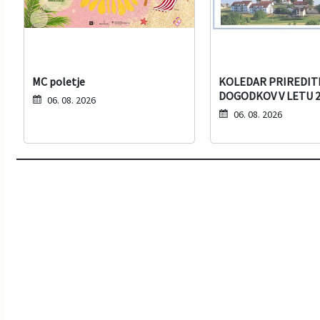
MC poletje
KOLEDAR PRIREDITE
DOGODKOV V LETU 2
06. 08. 2026
06. 08. 2026