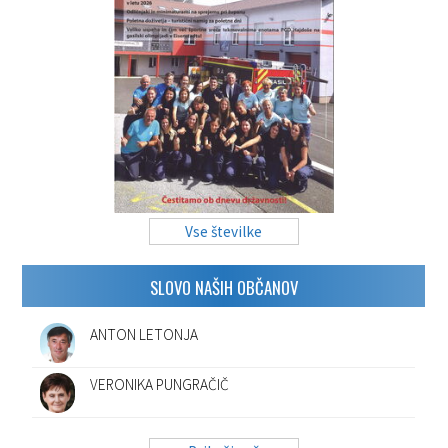
Vse številke
SLOVO NAŠIH OBČANOV
ANTON LETONJA
VERONIKA PUNGRAČIČ