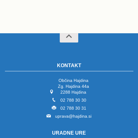
KONTAKT
Občina Hajdina
Zg. Hajdina 44a
2288 Hajdina
02 788 30 30
02 788 30 31
uprava@hajdina.si
URADNE URE