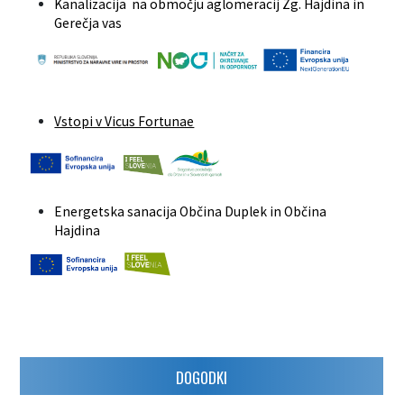
Kanalizacija na območju aglomeracij Zg. Hajdina in
Gerečja vas
Vstopi v Vicus Fortunae
Energetska sanacija Občina Duplek in Občina
Hajdina
DOGODKI