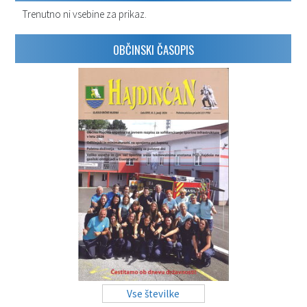
Trenutno ni vsebine za prikaz.
OBČINSKI ČASOPIS
Vse številke