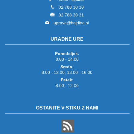
02 788 30 30
02 788 30 31
uprava@hajdina.si
URADNE URE
Ponedeljek:
8.00 - 14.00
Sreda:
8.00 - 12.00, 13.00 - 16.00
Petek:
8.00 - 12.00
OSTANITE V STIKU Z NAMI