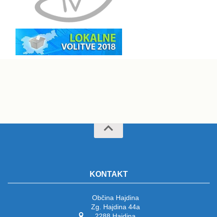
KONTAKT
Občina Hajdina
Zg. Hajdina 44a
2288 Hajdina