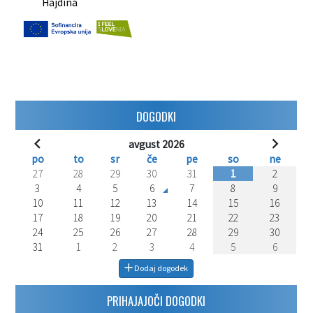
Hajdina
DOGODKI
avgust 2026
po
to
sr
če
pe
so
ne
27
28
29
30
31
1
2
3
4
5
6
7
8
9
10
11
12
13
14
15
16
17
18
19
20
21
22
23
24
25
26
27
28
29
30
31
1
2
3
4
5
6
Dodaj dogodek
PRIHAJAJOČI DOGODKI