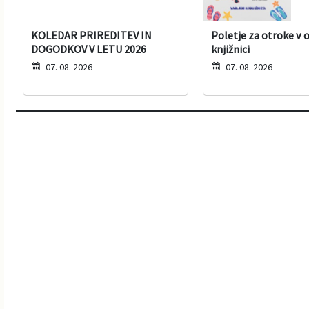
KOLEDAR PRIREDITEV IN
Poletje za otroke v 
DOGODKOV V LETU 2026
knjižnici
07. 08. 2026
07. 08. 2026