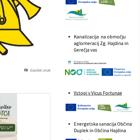
Kanalizacija na območju
aglomeracij Zg. Hajdina in
Gerečja vas
Gasilski znak
Vstopi v Vicus Fortunae
Energetska sanacija Občina
Duplek in Občina Hajdina