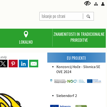
ZNAMENITOSTI IN TRADICIONALNE
PRIREDITVE
LOKALNO
atelji
EU PROJEKTI
Konzorcij Hoče - Slivnica SE
OVE 2024
Siebendorf 2