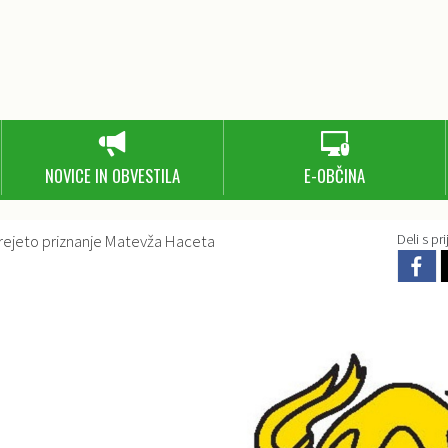
NOVICE IN OBVESTILA
E-OBČINA
rejeto priznanje Matevža Haceta
Deli s prij