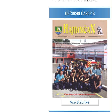
OBČINSKI ČASOPIS
Vse številke