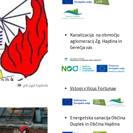
Kanalizacija na območju
aglomeracij Zg. Hajdina in
Gerečja vas
grb pgd hajdoše
Vstopi v Vicus Fortunae
Energetska sanacija Občina
Duplek in Občina Hajdina