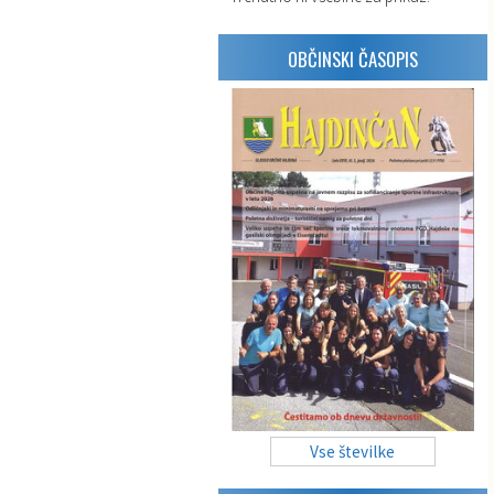
OBČINSKI ČASOPIS
Vse številke