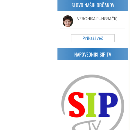
SLOVO NAŠIH OBČANOV
VERONIKA PUNGRAČIČ
Prikaži več
NAPOVEDNIKI SIP TV