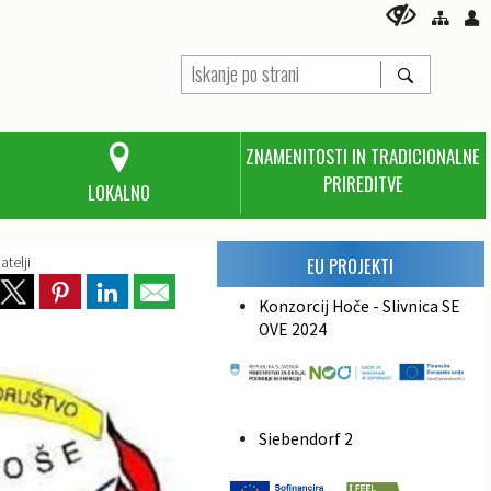
ZNAMENITOSTI IN TRADICIONALNE
PRIREDITVE
LOKALNO
atelji
EU PROJEKTI
Konzorcij Hoče - Slivnica SE
OVE 2024
Siebendorf 2