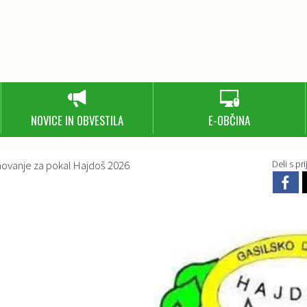
NOVICE IN OBVESTILA
E-OBČINA
movanje za pokal Hajdoš 2026
Deli s prij