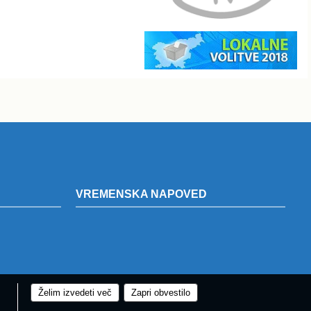
VREMENSKA NAPOVED
Želim izvedeti več
Zapri obvestilo