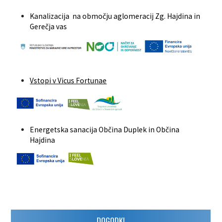
Kanalizacija na območju aglomeracij Zg. Hajdina in
Gerečja vas
Vstopi v Vicus Fortunae
Energetska sanacija Občina Duplek in Občina
Hajdina
DOGODKI