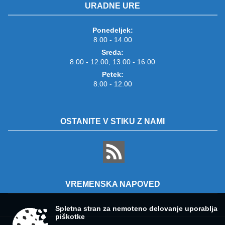
URADNE URE
Ponedeljek:
8.00 - 14.00
Sreda:
8.00 - 12.00, 13.00 - 16.00
Petek:
8.00 - 12.00
OSTANITE V STIKU Z NAMI
VREMENSKA NAPOVED
Spletna stran za nemoteno delovanje uporablja
piškotke