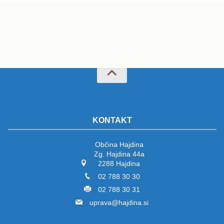
KONTAKT
Občina Hajdina
Zg. Hajdina 44a
2288 Hajdina
02 788 30 30
02 788 30 31
uprava@hajdina.si