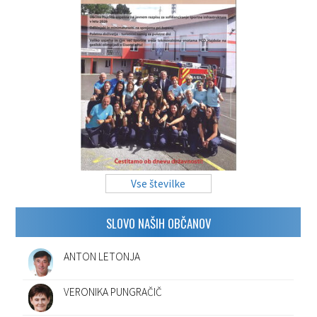
Vse številke
SLOVO NAŠIH OBČANOV
ANTON LETONJA
VERONIKA PUNGRAČIČ