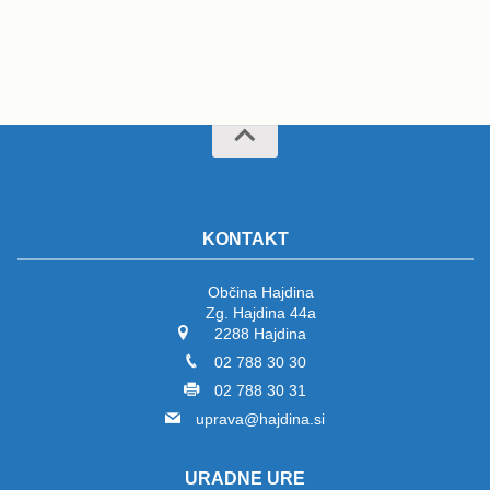
KONTAKT
Občina Hajdina
Zg. Hajdina 44a
2288 Hajdina
02 788 30 30
02 788 30 31
uprava@hajdina.si
URADNE URE