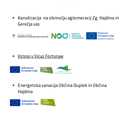
Kanalizacija na območju aglomeracij Zg. Hajdina in
Gerečja vas
Vstopi v Vicus Fortunae
Energetska sanacija Občina Duplek in Občina
Hajdina