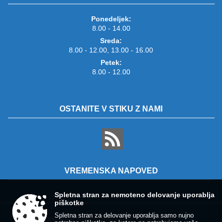
Ponedeljek:
8.00 - 14.00
Sreda:
8.00 - 12.00, 13.00 - 16.00
Petek:
8.00 - 12.00
OSTANITE V STIKU Z NAMI
VREMENSKA NAPOVED
Spletna stran za nemoteno delovanje uporablja
piškotke
Spletna stran za delovanje uporablja samo nujno
Zasnova, izvedba in vzdrževanje: Sigmateh d.o.o.