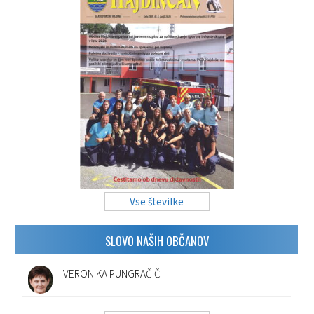
Vse številke
SLOVO NAŠIH OBČANOV
VERONIKA PUNGRAČIČ