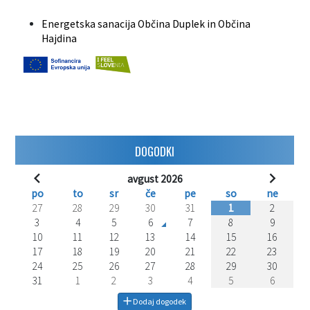
Energetska sanacija Občina Duplek in Občina
Hajdina
DOGODKI
avgust 2026
po
to
sr
če
pe
so
ne
27
28
29
30
31
1
2
3
4
5
6
7
8
9
10
11
12
13
14
15
16
17
18
19
20
21
22
23
24
25
26
27
28
29
30
31
1
2
3
4
5
6
Dodaj dogodek