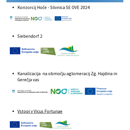
Konzorcij Hoče - Slivnica SE OVE 2024
Siebendorf 2
Kanalizacija na območju aglomeracij Zg. Hajdina in
Gerečja vas
Vstopi v Vicus Fortunae