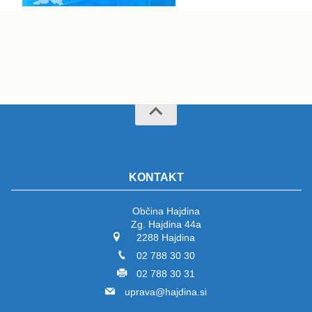
KONTAKT
Občina Hajdina
Zg. Hajdina 44a
2288 Hajdina
02 788 30 30
02 788 30 31
uprava@hajdina.si