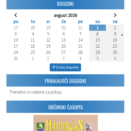
DOGODKI
avgust 2026
po
to
sr
če
pe
so
ne
27
28
29
30
31
1
2
3
4
5
6
7
8
9
10
11
12
13
14
15
16
17
18
19
20
21
22
23
24
25
26
27
28
29
30
31
1
2
3
4
5
6
Dodaj dogodek
PRIHAJAJOČI DOGODKI
Trenutno ni vsebine za prikaz.
OBČINSKI ČASOPIS