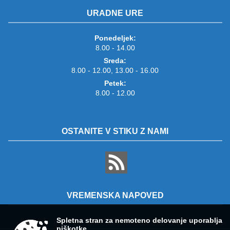
URADNE URE
Ponedeljek:
8.00 - 14.00
Sreda:
8.00 - 12.00, 13.00 - 16.00
Petek:
8.00 - 12.00
OSTANITE V STIKU Z NAMI
VREMENSKA NAPOVED
Spletna stran za nemoteno delovanje uporablja
piškotke