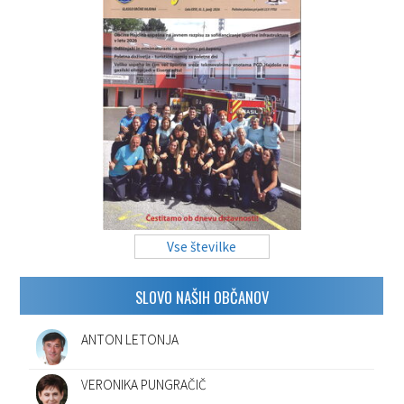
Vse številke
SLOVO NAŠIH OBČANOV
ANTON LETONJA
VERONIKA PUNGRAČIČ