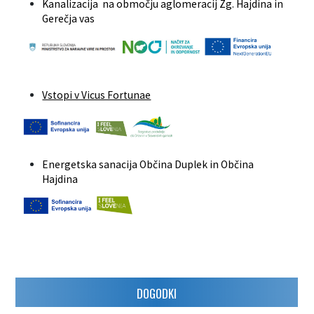
Kanalizacija na območju aglomeracij Zg. Hajdina in
Gerečja vas
Vstopi v Vicus Fortunae
Energetska sanacija Občina Duplek in Občina
Hajdina
DOGODKI