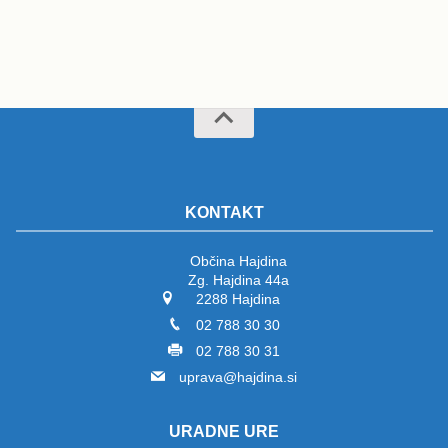
KONTAKT
Občina Hajdina
Zg. Hajdina 44a
2288 Hajdina
02 788 30 30
02 788 30 31
uprava@hajdina.si
URADNE URE