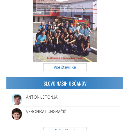
Vse številke
SLOVO NAŠIH OBČANOV
ANTON LETONJA
VERONIKA PUNGRAČIČ