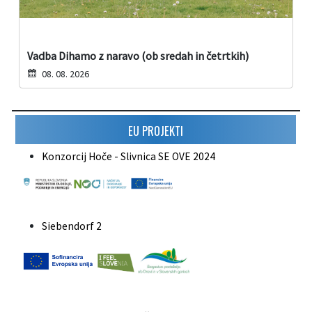
Vadba Dihamo z naravo (ob sredah in četrtkih)
08. 08. 2026
EU PROJEKTI
Konzorcij Hoče - Slivnica SE OVE 2024
Siebendorf 2