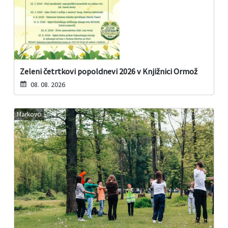
Zeleni četrtkovi popoldnevi 2026 v Knjižnici Ormož
08. 08. 2026
Markovci