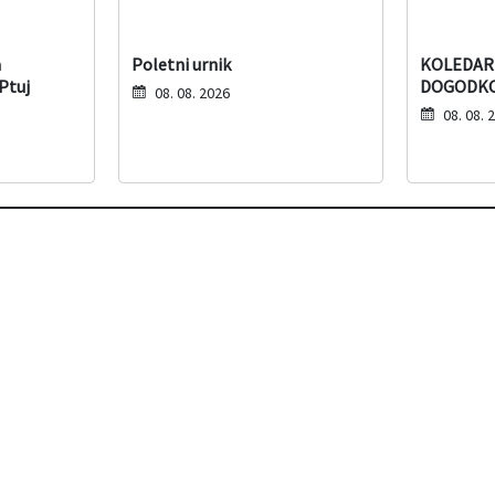
a
Poletni urnik
KOLEDAR 
Ptuj
DOGODKOV
08. 08. 2026
08. 08. 