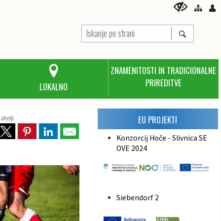
ZNAMENITOSTI IN TRADICIONALNE
PRIREDITVE
LOKALNO
atelji
EU PROJEKTI
Konzorcij Hoče - Slivnica SE
OVE 2024
Siebendorf 2