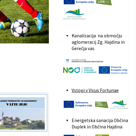
Kanalizacija na območju
aglomeracij Zg. Hajdina in
Gerečja vas
Vstopi v Vicus Fortunae
Energetska sanacija Občina
Duplek in Občina Hajdina