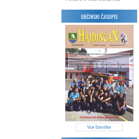
OBČINSKI ČASOPIS
Vse številke