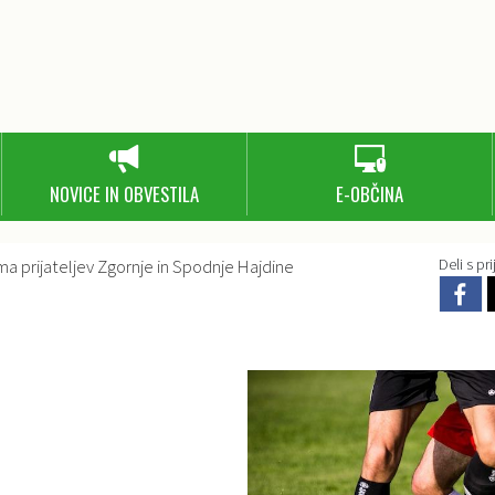
NOVICE IN OBVESTILA
E-OBČINA
ma prijateljev Zgornje in Spodnje Hajdine
Deli s prij