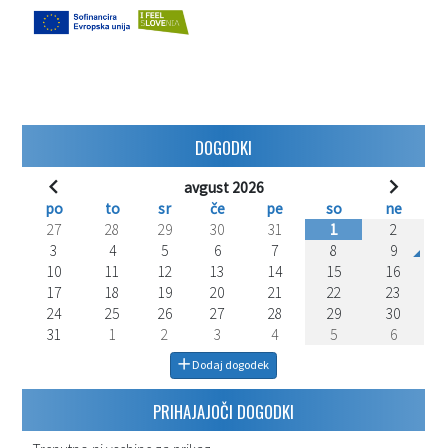
DOGODKI
avgust 2026
po
to
sr
če
pe
so
ne
27
28
29
30
31
1
2
3
4
5
6
7
8
9
10
11
12
13
14
15
16
17
18
19
20
21
22
23
24
25
26
27
28
29
30
31
1
2
3
4
5
6
Dodaj dogodek
PRIHAJAJOČI DOGODKI