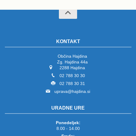
KONTAKT
Občina Hajdina
Zg. Hajdina 44a
2288 Hajdina
02 788 30 30
02 788 30 31
uprava@hajdina.si
URADNE URE
Ponedeljek:
8.00 - 14.00
Sreda: