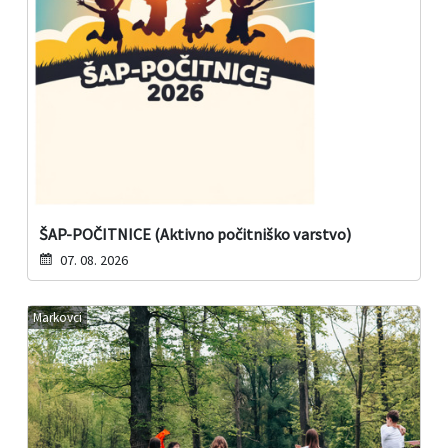
ŠAP-POČITNICE (Aktivno počitniško varstvo)
07. 08. 2026
Markovci