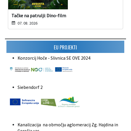
Tačke na patrulji: Dino-film
07. 08. 2026
EU PROJEKTI
Konzorcij Hoče - Slivnica SE OVE 2024
Siebendorf 2
Kanalizacija na območju aglomeracij Zg. Hajdina in
Gerečja vas