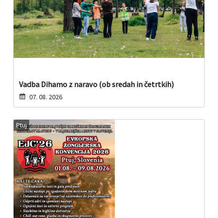
Vadba Dihamo z naravo (ob sredah in četrtkih)
07. 08. 2026
Ptuj