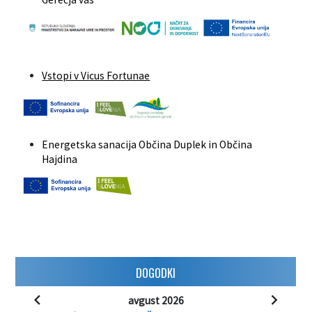
Vstopi v Vicus Fortunae
Energetska sanacija Občina Duplek in Občina
Hajdina
DOGODKI
avgust 2026