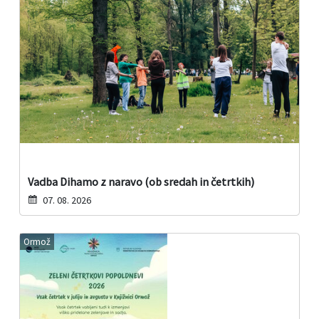
Vadba Dihamo z naravo (ob sredah in četrtkih)
07. 08. 2026
Ormož