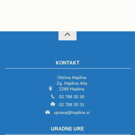
KONTAKT
Občina Hajdina
Zg. Hajdina 44a
2288 Hajdina
02 788 30 30
02 788 30 31
uprava@hajdina.si
URADNE URE