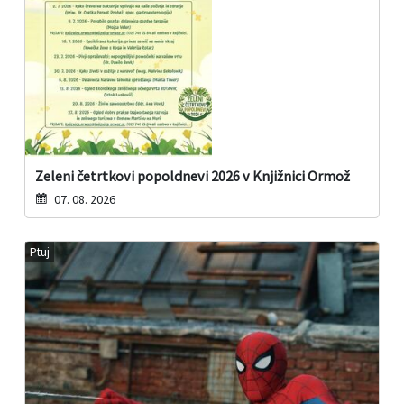
Zeleni četrtkovi popoldnevi 2026 v Knjižnici Ormož
07. 08. 2026
Ptuj