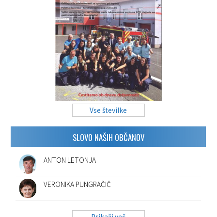
Vse številke
SLOVO NAŠIH OBČANOV
ANTON LETONJA
VERONIKA PUNGRAČIČ
Prikaži več