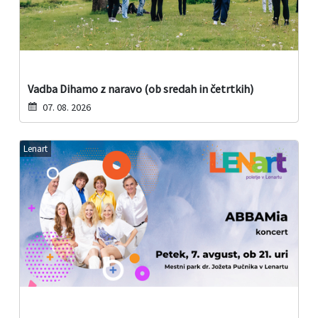
Vadba Dihamo z naravo (ob sredah in četrtkih)
07. 08. 2026
Lenart