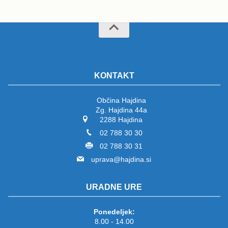
KONTAKT
Občina Hajdina
Zg. Hajdina 44a
2288 Hajdina
02 788 30 30
02 788 30 31
uprava@hajdina.si
URADNE URE
Ponedeljek:
8.00 - 14.00