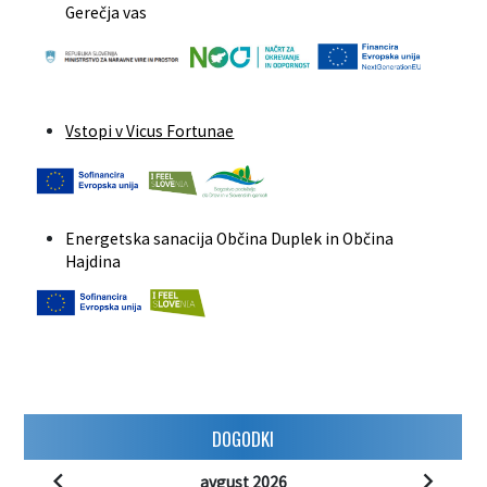
Gerečja vas
Vstopi v Vicus Fortunae
Energetska sanacija Občina Duplek in Občina
Hajdina
DOGODKI
avgust 2026