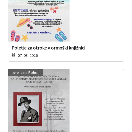
Poletje za otroke v ormoški knjižnici
07. 08. 2026
Lovrenc na Pohorju