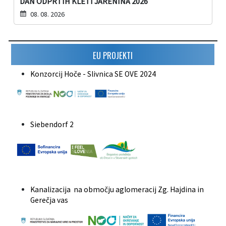
DAN ODPRTIH KLETI JARENINA 2026
08. 08. 2026
EU PROJEKTI
Konzorcij Hoče - Slivnica SE OVE 2024
Siebendorf 2
Kanalizacija na območju aglomeracij Zg. Hajdina in
Gerečja vas