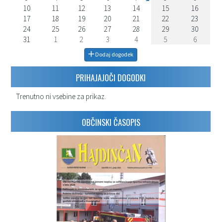
10
11
12
13
14
15
16
17
18
19
20
21
22
23
24
25
26
27
28
29
30
31
1
2
3
4
5
6
Dodaj dogodek
PRIHAJAJOČI DOGODKI
Trenutno ni vsebine za prikaz.
OBČINSKI ČASOPIS