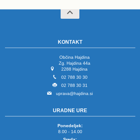
KONTAKT
Občina Hajdina
Zg. Hajdina 44a
2288 Hajdina
02 788 30 30
02 788 30 31
uprava@hajdina.si
URADNE URE
Ponedeljek:
8.00 - 14.00
Sreda: