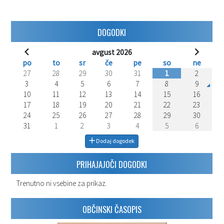
DOGODKI
avgust 2026
po
to
sr
če
pe
so
ne
27
28
29
30
31
1
2
3
4
5
6
7
8
9
10
11
12
13
14
15
16
17
18
19
20
21
22
23
24
25
26
27
28
29
30
31
1
2
3
4
5
6
Dodaj dogodek
PRIHAJAJOČI DOGODKI
Trenutno ni vsebine za prikaz.
OBČINSKI ČASOPIS