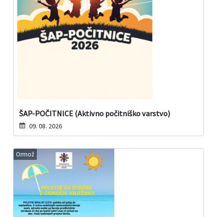
ŠAP-POČITNICE (Aktivno počitniško varstvo)
09. 08. 2026
Ormož