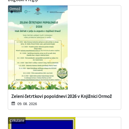
Ormož
Zeleni četrtkovi popoldnevi 2026 v Knjižnici Ormož
09. 08. 2026
Cirkulane