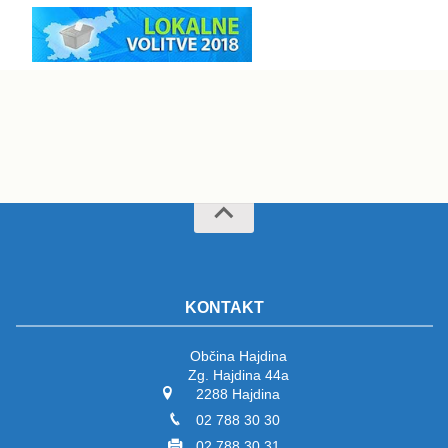
KONTAKT
Občina Hajdina
Zg. Hajdina 44a
2288 Hajdina
02 788 30 30
02 788 30 31