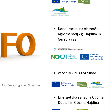
Kanalizacija na območju
aglomeracij Zg. Hajdina in
Gerečja vas
Vstopi v Vicus Fortunae
Vzorčna fotografija: Obvestilo
Energetska sanacija Občina
Duplek in Občina Hajdina