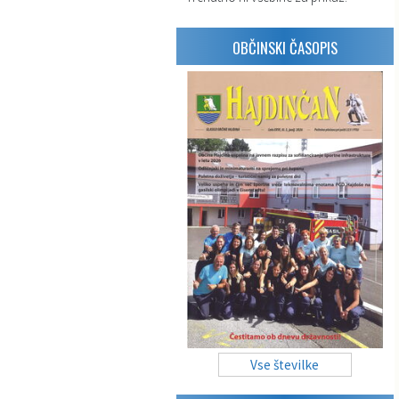
OBČINSKI ČASOPIS
Vse številke