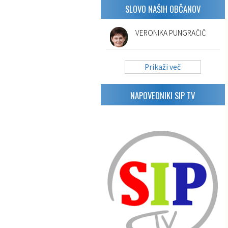
SLOVO NAŠIH OBČANOV
VERONIKA PUNGRAČIČ
Prikaži več
NAPOVEDNIKI SIP TV