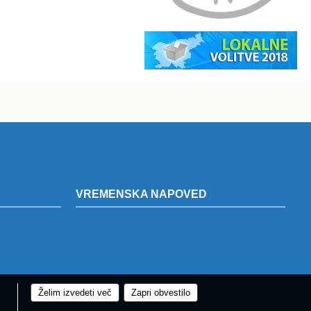
VREMENSKA NAPOVED
Želim izvedeti več
Zapri obvestilo