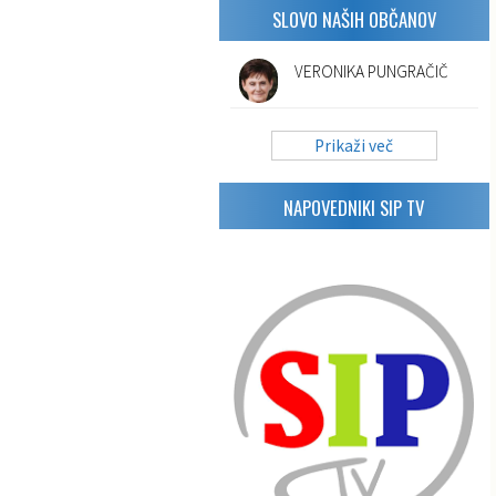
SLOVO NAŠIH OBČANOV
VERONIKA PUNGRAČIČ
Prikaži več
NAPOVEDNIKI SIP TV