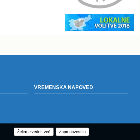
VREMENSKA NAPOVED
Želim izvedeti več
Zapri obvestilo