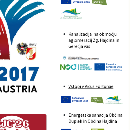
Kanalizacija na območju
aglomeracij Zg. Hajdina in
Gerečja vas
Vstopi v Vicus Fortunae
Energetska sanacija Občina
Duplek in Občina Hajdina