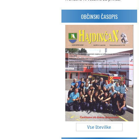
OBČINSKI ČASOPIS
Vse številke