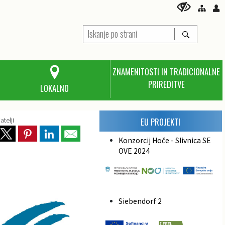
ZNAMENITOSTI IN TRADICIONALNE
PRIREDITVE
LOKALNO
atelji
EU PROJEKTI
Konzorcij Hoče - Slivnica SE
OVE 2024
Siebendorf 2