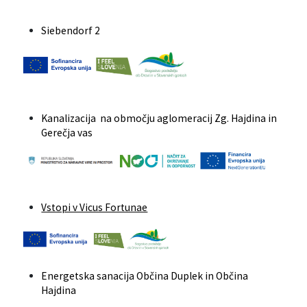
Siebendorf 2
Kanalizacija na območju aglomeracij Zg. Hajdina in
Gerečja vas
Vstopi v Vicus Fortunae
Energetska sanacija Občina Duplek in Občina
Hajdina