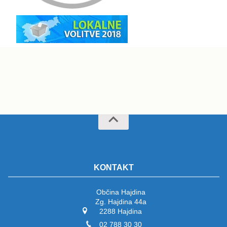
KONTAKT
Občina Hajdina
Zg. Hajdina 44a
2288 Hajdina
02 788 30 30