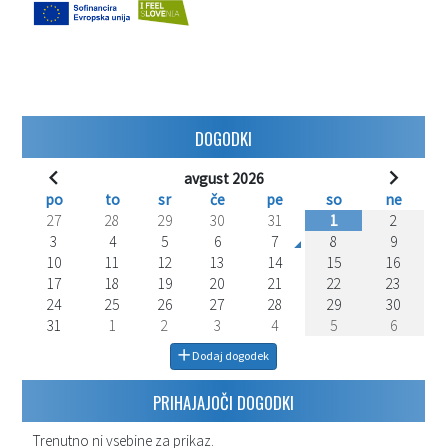
DOGODKI
avgust 2026
po
to
sr
če
pe
so
ne
27
28
29
30
31
1
2
3
4
5
6
7
8
9
10
11
12
13
14
15
16
17
18
19
20
21
22
23
24
25
26
27
28
29
30
31
1
2
3
4
5
6
Dodaj dogodek
PRIHAJAJOČI DOGODKI
Trenutno ni vsebine za prikaz.