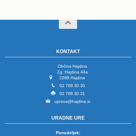
KONTAKT
Občina Hajdina
Zg. Hajdina 44a
2288 Hajdina
02 788 30 30
02 788 30 31
uprava@hajdina.si
URADNE URE
Ponedeljek: