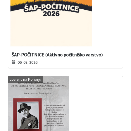
ŠAP-POČITNICE (Aktivno počitniško varstvo)
06. 08. 2026
Lovrenc na Pohorju