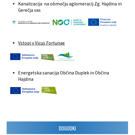
Kanalizacija na območju aglomeracij Zg. Hajdina in
Gerečja vas
Vstopi v Vicus Fortunae
Energetska sanacija Občina Duplek in Občina
Hajdina
DOGODKI