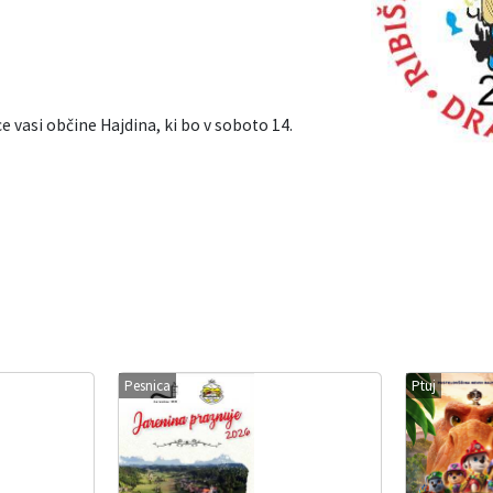
e vasi občine Hajdina, ki bo v soboto 14.
Pesnica
Ptuj