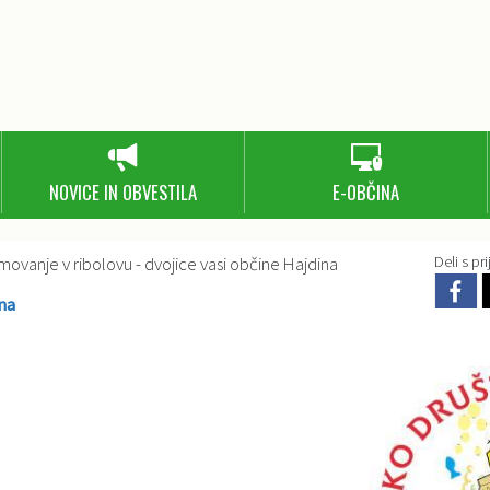
NOVICE IN OBVESTILA
E-OBČINA
ovanje v ribolovu - dvojice vasi občine Hajdina
Deli s prij
na