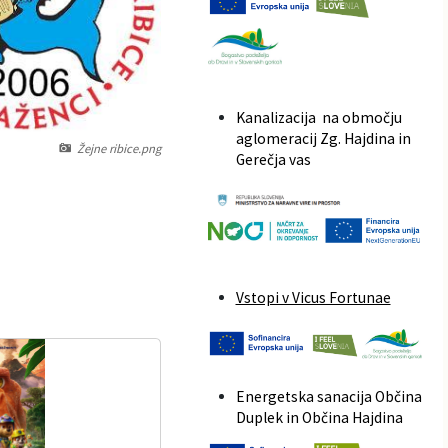
Kanalizacija na območju
aglomeracij Zg. Hajdina in
Žejne ribice.png
Gerečja vas
Vstopi v Vicus Fortunae
Energetska sanacija Občina
Duplek in Občina Hajdina