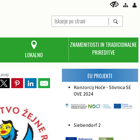
ZNAMENITOSTI IN TRADICIONALNE
PRIREDITVE
LOKALNO
atelji
EU PROJEKTI
Konzorcij Hoče - Slivnica SE
OVE 2024
Siebendorf 2