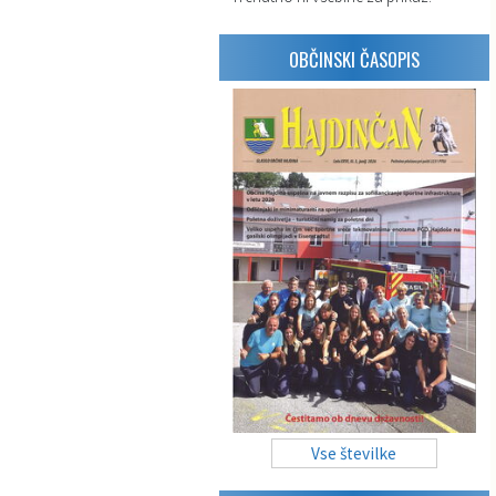
OBČINSKI ČASOPIS
Vse številke